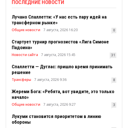
ПОСЛЕДНИЕ НОВОСТИ
Лучано Спаллетти: «У нас есть пару идей на
трансферном рынке»
Общие новости
7 августа, 2026 16:20
0
Стартует турнир прогнозистов «Лига Симоне
Падоина»
Новости сайта
7 августа, 2026 15:45
31
Спаллетти — Дуглас: пришло время принимать
решение
Трансферы
7 августа, 2026 9:36
8
Жереми Бога: «Ребята, вот увидите, это только
начало»
Общие новости
7 августа, 2026 9:27
3
Лукуми становится приоритетом в линию
обороны