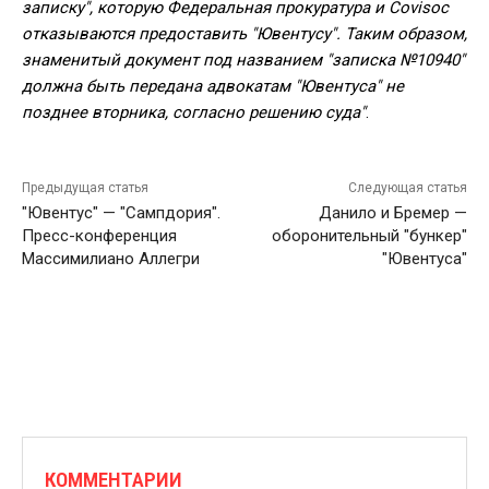
записку", которую Федеральная прокуратура и Covisoc
отказываются предоставить "Ювентусу". Таким образом,
знаменитый документ под названием "записка №10940"
должна быть передана адвокатам "Ювентуса" не
позднее вторника, согласно решению суда"
.
Предыдущая статья
Следующая статья
"Ювентус" — "Сампдория".
Данило и Бремер —
Пресс-конференция
оборонительный "бункер"
Массимилиано Аллегри
"Ювентуса"
КОММЕНТАРИИ