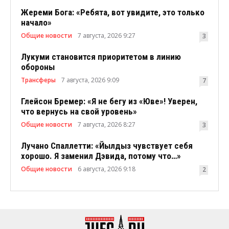
Жереми Бога: «Ребята, вот увидите, это только
начало»
Общие новости
7 августа, 2026 9:27
3
Лукуми становится приоритетом в линию
обороны
Трансферы
7 августа, 2026 9:09
7
Глейсон Бремер: «Я не бегу из «Юве»! Уверен,
что вернусь на свой уровень»
Общие новости
7 августа, 2026 8:27
3
Лучано Спаллетти: «Йылдыз чувствует себя
хорошо. Я заменил Дэвида, потому что…»
Общие новости
6 августа, 2026 9:18
2