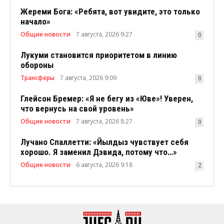
Жереми Бога: «Ребята, вот увидите, это только
начало»
Общие новости
7 августа, 2026 9:27
0
Лукуми становится приоритетом в линию
обороны
Трансферы
7 августа, 2026 9:09
0
Глейсон Бремер: «Я не бегу из «Юве»! Уверен,
что вернусь на свой уровень»
Общие новости
7 августа, 2026 8:27
0
Лучано Спаллетти: «Йылдыз чувствует себя
хорошо. Я заменил Дэвида, потому что…»
Общие новости
6 августа, 2026 9:18
2