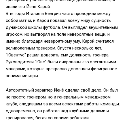
звали его Йенё Карой.
В те годы Италия и Венгрия часто проводили между
собой матчи, и Карой показал всему миру сущность
дунайской школы футбола. Он выглядел внушительным
игроком, но вытворял на поле невероятные вещи, и
именно благодаря невероятному уму, Карой считался
великолепным тренером. Спустя несколько лет,
"Ювентус" решил доверить ему должность тренера.
Руководители "Юве" были очарованы его элегантными
манерами, которые прекрасно дополняли филигранное
понимание игры.
Авторитетный характер Йенё сделал своё дело. Он был
не просто тренером, но и генеральным менеджером
клуба, следившим за всеми аспектами работы команды:
одновременно, он работал над клубными делами и
тренировался, бегая со своими ребятами.