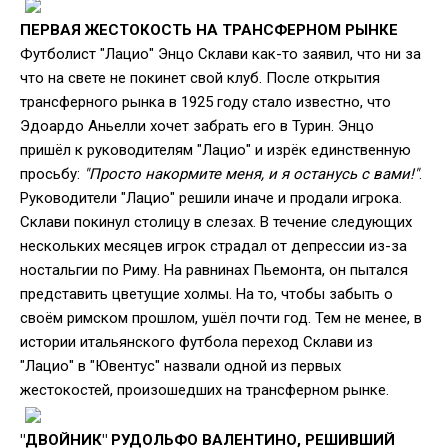
ПЕРВАЯ ЖЕСТОКОСТЬ НА ТРАНСФЕРНОМ РЫНКЕ
Футболист "Лацио" Энцо Склави как-то заявил, что ни за
что на свете не покинет свой клуб. После открытия
трансферного рынка в 1925 году стало известно, что
Эдоардо Аньелли хочет забрать его в Турин. Энцо
пришёл к руководителям "Лацио" и изрёк единственную
просьбу:
"Просто накормите меня, и я останусь с вами!"
.
Руководители "Лацио" решили иначе и продали игрока.
Склави покинул столицу в слезах. В течение следующих
нескольких месяцев игрок страдал от депрессии из-за
ностальгии по Риму. На равнинах Пьемонта, он пытался
представить цветущие холмы. На то, чтобы забыть о
своём римском прошлом, ушёл почти год. Тем не менее, в
истории итальянского футбола переход Склави из
"Лацио" в "Ювентус" назвали одной из первых
жестокостей, произошедших на трансферном рынке.
"ДВОЙНИК" РУДОЛЬФО ВАЛЕНТИНО, РЕШИВШИЙ