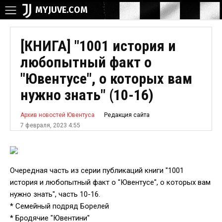
MYJUVE.COM
[КНИГА] "1001 история и
любопытный факт о
"Ювентусе", о которых вам
нужно знать" (10-16)
Редакция сайта
Архив новостей Ювентуса
7 февраля, 2023 4:55
Очередная часть из серии публикаций книги "1001
история и любопытный факт о "Ювентусе", о которых вам
нужно знать", часть 10-16.
* Семейный подряд Борелей
* Бродячие "Ювентини"