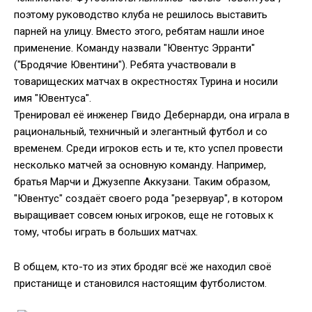
поэтому руководство клуба не решилось выставить
парней на улицу. Вместо этого, ребятам нашли иное
применение. Команду назвали "Ювентус Эрранти"
("Бродячие Ювентини"). Ребята участвовали в
товарищеских матчах в окрестностях Турина и носили
имя "Ювентуса".
Тренировал её инженер Гвидо Дебернарди, она играла в
рациональный, техничный и элегантный футбол и со
временем. Среди игроков есть и те, кто успел провести
несколько матчей за основную команду. Например,
братья Марчи и Джузеппе Аккузани. Таким образом,
"Ювентус" создаёт своего рода "резервуар", в котором
выращивает совсем юных игроков, еще не готовых к
тому, чтобы играть в больших матчах.
В общем, кто-то из этих бродяг всё же находил своё
пристанище и становился настоящим футболистом.