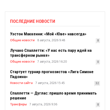
ПОСЛЕДНИЕ НОВОСТИ
Уэстон Маккенни: «Мой «Юве» навсегда»
Общие новости
8 августа, 2026 9:48
8
Лучано Спаллетти: «У нас есть пару идей на
трансферном рынке»
Общие новости
7 августа, 2026 16:20
0
Стартует турнир прогнозистов «Лига Симоне
Падоина»
Новости сайта
7 августа, 2026 15:45
32
Спаллетти — Дуглас: пришло время принимать
решение
Трансферы
7 августа, 2026 9:36
8