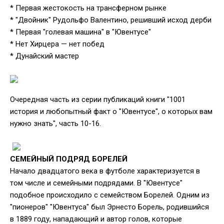
* Первая жестокость на трансферном рынке
* "Двойник" Рудольфо Валентино, решивший исход дерби
* Первая "голевая машина" в "Ювентусе"
* Нет Хирцера — нет побед
* Дунайский мастер
Очередная часть из серии публикаций книги "1001
история и любопытный факт о "Ювентусе", о которых вам
нужно знать", часть 10-16.
СЕМЕЙНЫЙ ПОДРЯД БОРЕЛЕЙ
Начало двадцатого века в футболе характеризуется в
том числе и семейными подрядами. В "Ювентусе"
подобное происходило с семейством Борелей. Одним из
"пионеров" "Ювентуса" был Эрнесто Борель, родившийся
в 1889 году, нападающий и автор голов, которые