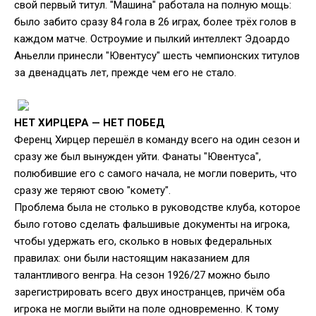
свой первый титул. "Машина" работала на полную мощь:
было забито сразу 84 гола в 26 играх, более трёх голов в
каждом матче. Остроумие и пылкий интеллект Эдоардо
Аньелли принесли "Ювентусу" шесть чемпионских титулов
за двенадцать лет, прежде чем его не стало.
НЕТ ХИРЦЕРА — НЕТ ПОБЕД
Ференц Хирцер перешёл в команду всего на один сезон и
сразу же был вынужден уйти. Фанаты "Ювентуса",
полюбившие его с самого начала, не могли поверить, что
сразу же теряют свою "комету".
Проблема была не столько в руководстве клуба, которое
было готово сделать фальшивые документы на игрока,
чтобы удержать его, сколько в новых федеральных
правилах: они были настоящим наказанием для
талантливого венгра. На сезон 1926/27 можно было
зарегистрировать всего двух иностранцев, причём оба
игрока не могли выйти на поле одновременно. К тому