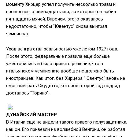
моменту Хирцер успел получить несколько травм и
провёл всего семнадцать игр, за которые он забил
пятнадцать мячей. Впрочем, этого оказалось
недостаточно, чтобы "Ювентус" снова выиграл
чемпионат.
Уход венгра стал реальностью уже летом 1927 года.
После этого, федеральные правила еще больше
ужесточились и было принято решение, что в
итальянском чемпионате вообще не должно быть
иностранцев. Как итог, без Хирцера "Ювентус" вновь не
смог выиграть Скудетто, которое второй год подряд
досталось "Торино".
ДУНАЙСКИЙ МАСТЕР
В Италии еще не видели такого правого полузащитника,
как он. Его привезли из волшебной Венгрии, он работал
тренером и учителем футбола еще до начала войны, и