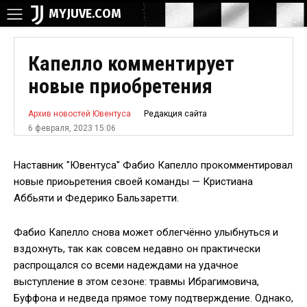
MYJUVE.COM
Капелло комментирует
новые приобретения
Редакция сайта
Архив новостей Ювентуса
6 февраля, 2023 15:06
Наставник "Ювентуса" Фабио Капелло прокомментировал
новые приоьретения своей команды — Кристиана
Аббьяти и Федерико Бальзаретти.
Фабио Капелло снова может облегчённо улыбнуться и
вздохнуть, так как совсем недавно он практически
распрощался со всеми надеждами на удачное
выступление в этом сезоне: травмы Ибрагимовича,
Буффона и недведа прямое тому подтверждение. Однако,