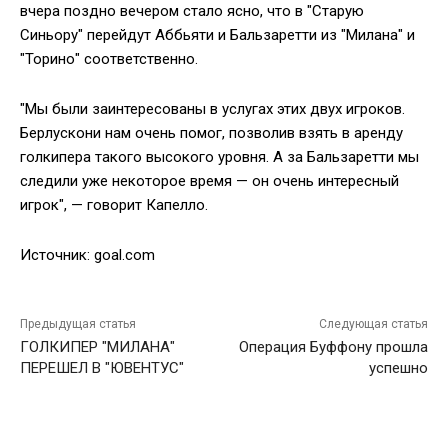
вчера поздно вечером стало ясно, что в "Старую
Синьору" перейдут Аббьяти и Бальзаретти из "Милана" и
"Торино" соответственно.
"Мы были заинтересованы в услугах этих двух игроков.
Берлускони нам очень помог, позволив взять в аренду
голкипера такого высокого уровня. А за Бальзаретти мы
следили уже некоторое время — он очень интересный
игрок", — говорит Капелло.
Источник: goal.com
Предыдущая статья
Следующая статья
ГОЛКИПЕР "МИЛАНА"
Операция Буффону прошла
ПЕРЕШЕЛ В "ЮВЕНТУС"
успешно