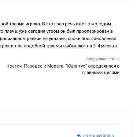
ой травме игрока. В этот раз речь идёт о молодом
го плеча, уже сегодня утром он был прооперирован в
фициальном релизе не указаны сроки восстановления
игрок из-за подобной травмы выбывают на 3-4 месяца.
Следующая статья
Костич, Паредес и Мората: "Ювентус" определился с
главными целями
авторизуйтесь