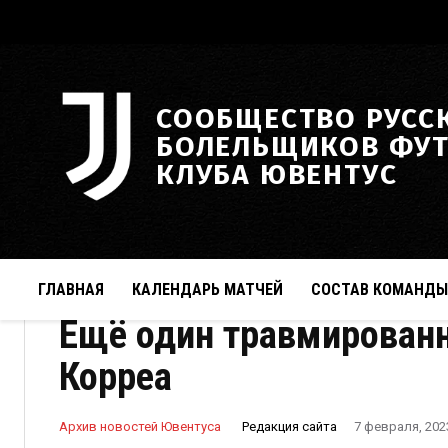
СООБЩЕСТВО РУСС
БОЛЕЛЬЩИКОВ ФУ
КЛУБА ЮВЕНТУС
ГЛАВНАЯ
КАЛЕНДАРЬ МАТЧЕЙ
СОСТАВ КОМАНДЫ
Ещё один травмированн
Корреа
Редакция сайта
Архив новостей Ювентуса
7 февраля, 202