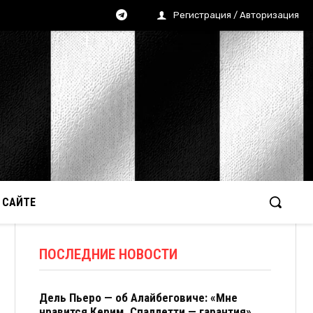
Регистрация / Авторизация
 САЙТЕ
ПОСЛЕДНИЕ НОВОСТИ
Дель Пьеро — об Алайбеговиче: «Мне
нравится Керим. Спаллетти — гарантия»