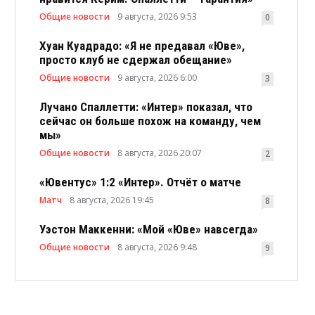
Общие новости
9 августа, 2026 9:53
0
Хуан Куадрадо: «Я не предавал «Юве»,
просто клуб не сдержал обещание»
Общие новости
9 августа, 2026 6:00
3
Лучано Спаллетти: «Интер» показал, что
сейчас он больше похож на команду, чем
мы»
Общие новости
8 августа, 2026 20:07
2
«Ювентус» 1:2 «Интер». Отчёт о матче
Матч
8 августа, 2026 19:45
8
Уэстон Маккенни: «Мой «Юве» навсегда»
Общие новости
8 августа, 2026 9:48
9