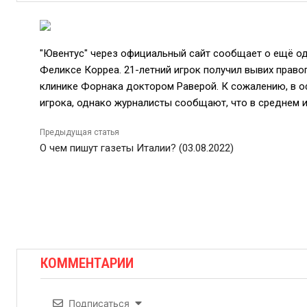
"Ювентус" через официальный сайт сообщает о ещё одн
Феликсе Корреа. 21-летний игрок получил вывих право
клинике Форнака доктором Раверой. К сожалению, в о
игрока, однако журналисты сообщают, что в среднем 
Предыдущая статья
О чем пишут газеты Италии? (03.08.2022)
КОММЕНТАРИИ
Подписаться