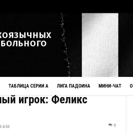
КОЯЗЫЧНЫХ
ТБОЛЬНОГО
ТАБЛИЦА СЕРИИ А
ЛИГА ПАДОИНА
МИНИ-ЧАТ
О
ый игрок: Феликс
0
3 4:55