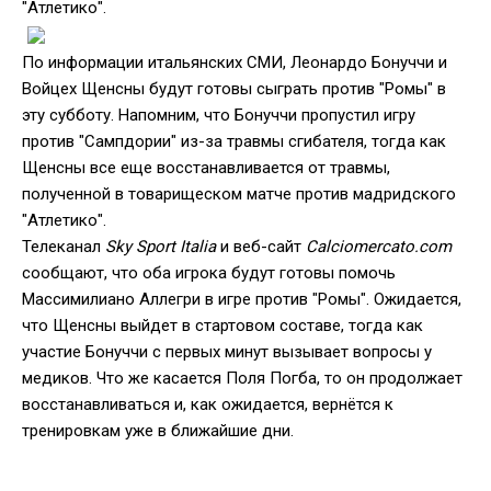
"Атлетико".
По информации итальянских СМИ, Леонардо Бонуччи и
Войцех Щенсны будут готовы сыграть против "Ромы" в
эту субботу. Напомним, что Бонуччи пропустил игру
против "Сампдории" из-за травмы сгибателя, тогда как
Щенсны все еще восстанавливается от травмы,
полученной в товарищеском матче против мадридского
"Атлетико".
Телеканал
Sky Sport Italia
и веб-сайт
Calciomercato.com
сообщают, что оба игрока будут готовы помочь
Массимилиано Аллегри в игре против "Ромы". Ожидается,
что Щенсны выйдет в стартовом составе, тогда как
участие Бонуччи с первых минут вызывает вопросы у
медиков. Что же касается Поля Погба, то он продолжает
восстанавливаться и, как ожидается, вернётся к
тренировкам уже в ближайшие дни.