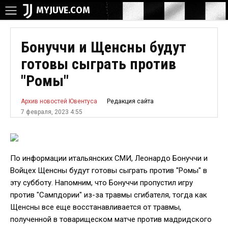
MYJUVE.COM
Бонуччи и Щенсны будут
готовы сыграть против
"Ромы"
Редакция сайта
Архив новостей Ювентуса
7 февраля, 2023 4:55
По информации итальянских СМИ, Леонардо Бонуччи и
Войцех Щенсны будут готовы сыграть против "Ромы" в
эту субботу. Напомним, что Бонуччи пропустил игру
против "Сампдории" из-за травмы сгибателя, тогда как
Щенсны все еще восстанавливается от травмы,
полученной в товарищеском матче против мадридского