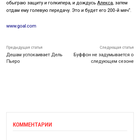
обыграю защиту и голкипера, и дождусь
Алекса
, затем
отдам ему голевую передачу. Это и будет его 200-й мяч".
www.goal.com
Предыдущая статья
Следующая статья
Дешам успокаивает Дель
Буффон не задумывается о
Пьеро
следующем сезоне
КОММЕНТАРИИ