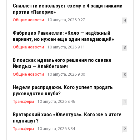
Спаллетти использует схему с 4 защитниками
против «Палермо»
Общие новости
10 августа, 2026 9:27
4
Фабрицио Раванелли: «Коло — надёжный
вариант, но нужен еще один нападающий»
Общие новости
10 августа, 2026 9:11
3
В поисках идеального решения по связке
Йилдыз — Алайбегович
Общие новости
10 августа, 2026 9:00
3
Неделя распродажи. Кого успеет продать
руководство клуба?
Трансферы
10 августа, 2026 8:46
1
Вратарский хаос «Ювентуса». Кого же в итоге
подпишут?
Трансферы
10 августа, 2026 8:34
2