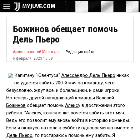
MYJUVE.COM
Божинов обещает помочь
Дель Пьеро
Редакция сайта
Архив новостей Ювентуса
6 февраля, 2023 15:09
Капитану "Ювентуса"
Алессандро Дель Пьеро
никак
не удается забить 200-й мяч за команду, чего,
безусловно, ждут все, и болельщики, и сами игроки.
Но теперь другой нападающий команды
Валерий
Божинов
обещает помочь
Алексу
в достижении этого
рубежа. "
Алексу
, конечно же, хочется забить этот мяч.
Ведь это позволит ему вновь войти в историю команды.
Если я окажусь на поле в субботу одновременно вместе с
Дель Пьеро
, то постараюсь помочь ему забить. Я