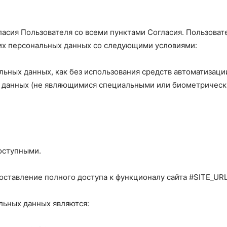
асия Пользователя со всеми пунктами Согласия. Пользоват
оих персональных данных со следующими условиями:
льных данных, как без использования средств автоматизации
х данных (не являющимися специальными или биометрическ
оступными.
оставление полного доступа к функционалу сайта #SITE_URL
льных данных являются: