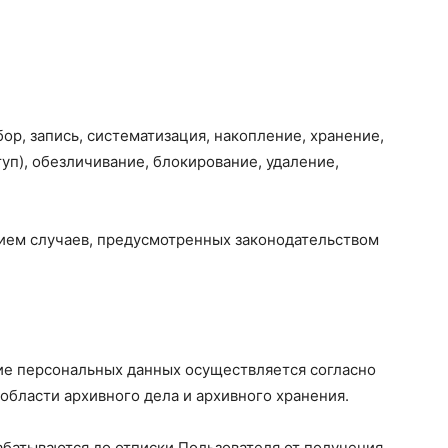
р, запись, систематизация, накопление, хранение,
уп), обезличивание, блокирование, удаление,
нием случаев, предусмотренных законодательством
ие персональных данных осуществляется согласно
бласти архивного дела и архивного хранения.
батываются до отписки Пользователя от получения