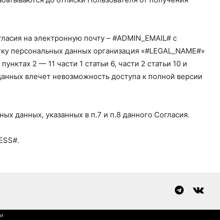
гласия на электронную почту – #ADMIN_EMAIL# с
ботку персональных данных организация «#LEGAL_NAME#»
ктах 2 — 11 части 1 статьи 6, части 2 статьи 10 и
 данных влечет невозможность доступа к полной версии
х данных, указанных в п.7 и п.8 данного Согласия.
ESS#.
ки