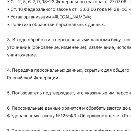
• Ст. 2, 5, 6, 7, 9, 18–22 Федерального закона от 27.07.
• Ст. 18 Федерального закона от 13.03.06 года № 38-ФЗ 
• Устав организации «#LEGAL_NAME#»;
• Политика обработки персональных данных.
3. В ходе обработки с персональными данными будут со
уточнение (обновление, изменение), извлечение, исполь
уничтожение.
4. Передача персональных данных, скрытых для общего
Российской Федерации.
5. Пользователь подтверждает, что указанные им персо
6. Персональные данные хранятся и обрабатываются до
Федеральному закону №125-ФЗ «Об архивном деле в Рос
7. Пользователь согласен на получение информационных