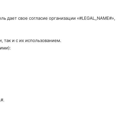
ель дает свое согласие организации «#LEGAL_NAME#»,
, так и с их использованием.
ими):
#.