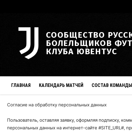
СООБЩЕСТВО РУСС
БОЛЕЛЬЩИКОВ ФУ
КЛУБА ЮВЕНТУС
ГЛАВНАЯ
КАЛЕНДАРЬ МАТЧЕЙ
СОСТАВ КОМАНДЫ
Согласие на обработку персональных данных
Пользователь, оставляя заявку, оформляя подписку, ком
персональных данных на интернет-сайте #SITE_URL#, пр