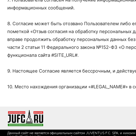
информационных сообщений.
8. Согласие может быть отозвано Пользователем либо е
пометкой «Отзыв согласия на обработку персональных 
вправе продолжить обработку персональных данных без со
части 2 статьи 11 Федерального закона №152-ФЗ «О пер
функционала сайта #SITE_URL#.
9. Настоящее Согласие является бессрочным, и действуе
10. Место нахождения организации «#LEGAL_NAME#» в 
Данный сайт не является официальным сайтом JUVENTUS F.C. SPA, и никоим 