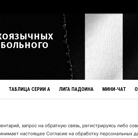
КОЯЗЫЧНЫХ
ТБОЛЬНОГО
ТАБЛИЦА СЕРИИ А
ЛИГА ПАДОИНА
МИНИ-ЧАТ
О
ментарий, запрос на обратную связь, регистрируясь либо со
инимает настоящее Согласие на обработку персональных да