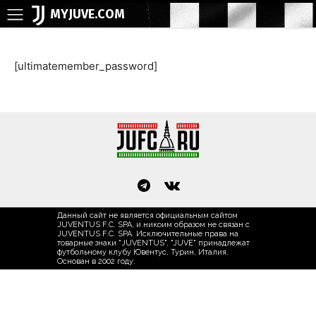
MYJUVE.COM
[ultimatemember_password]
Данный сайт не является официальным сайтом
JUVENTUS F.C. SPA, и никоим образом не связан с
JUVENTUS F.C. SPA. Исключительные права на
товарные знаки "JUVENTUS", "JUVE" принадлежат
футбольному клубу Ювентус, Турин, Италия.
Основан в 2002 году.