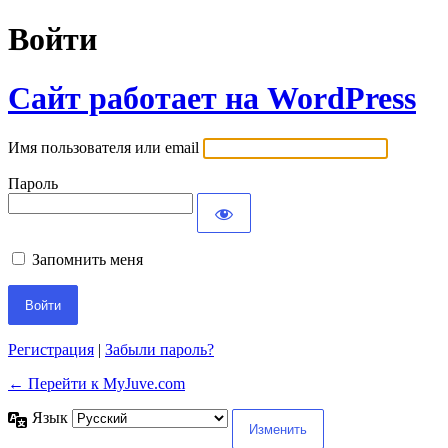
Войти
Сайт работает на WordPress
Имя пользователя или email
Пароль
Запомнить меня
Регистрация
|
Забыли пароль?
← Перейти к MyJuve.com
Язык