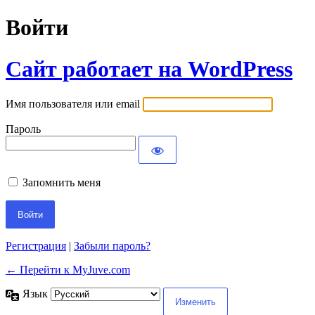
Войти
Сайт работает на WordPress
Имя пользователя или email
Пароль
Запомнить меня
Регистрация
|
Забыли пароль?
← Перейти к MyJuve.com
Язык