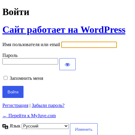
Войти
Сайт работает на WordPress
Имя пользователя или email
Пароль
Запомнить меня
Регистрация
|
Забыли пароль?
← Перейти к MyJuve.com
Язык