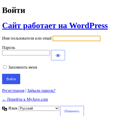
Войти
Сайт работает на WordPress
Имя пользователя или email
Пароль
Запомнить меня
Регистрация
|
Забыли пароль?
← Перейти к MyJuve.com
Язык