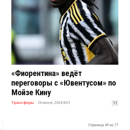
«Фиорентина» ведёт
переговоры с «Ювентусом» по
Мойзе Кину
Трансферы
26 июня, 2024 8:01
11
Страница 49 из 77