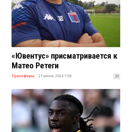
«Ювентус» присматривается к
Матео Ретеги
Трансферы
27 июня, 2024 7:38
21