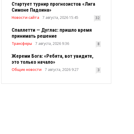
Стартует турнир прогнозистов «Лига
Симоне Падоина»
Новости сайта
7 августа, 2026 15:45
32
Спаллетти — Дуглас: пришло время
принимать решение
Трансферы
7 августа, 2026 9:36
8
Жереми Бога: «Ребята, вот увидите,
это только начало»
Общие новости
7 августа, 2026 9:27
3