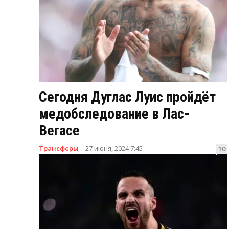
Сегодня Дуглас Луис пройдёт
медобследование в Лас-
Вегасе
Трансферы
27 июня, 2024 7:45
10