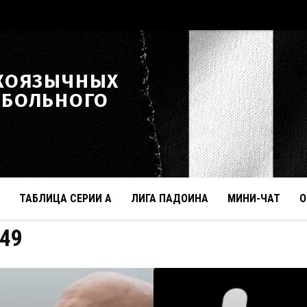
КОЯЗЫЧНЫХ
ТБОЛЬНОГО
ТАБЛИЦА СЕРИИ А
ЛИГА ПАДОИНА
МИНИ-ЧАТ
О
 49