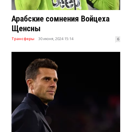
Арабские сомнения Войцеха
Щенсны
Трансферы
30 июня, 2024 15:14
6