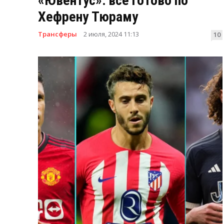
«Ювентус»: все готово по
Хефрену Тюраму
Трансферы
2 июля, 2024 11:13
10