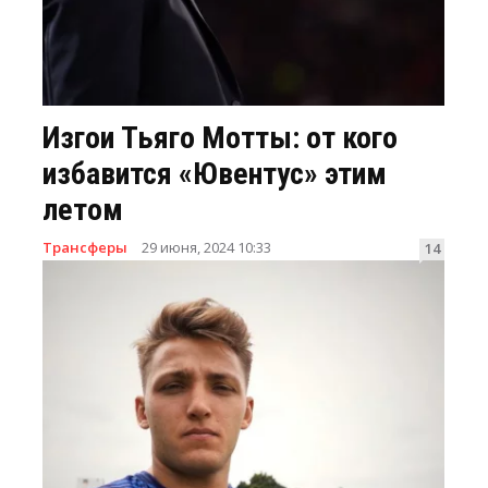
Изгои Тьяго Мотты: от кого
избавится «Ювентус» этим
летом
Трансферы
29 июня, 2024 10:33
14