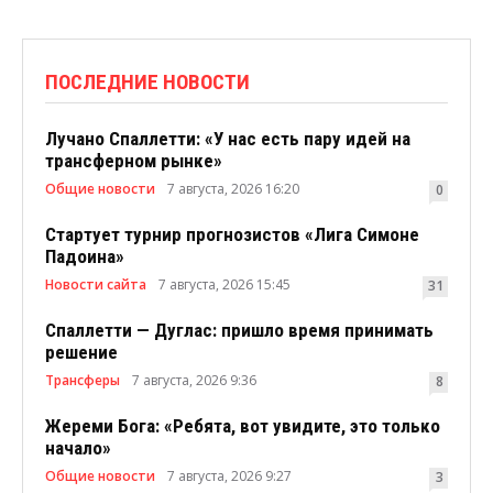
ПОСЛЕДНИЕ НОВОСТИ
Лучано Спаллетти: «У нас есть пару идей на
трансферном рынке»
Общие новости
7 августа, 2026 16:20
0
Стартует турнир прогнозистов «Лига Симоне
Падоина»
Новости сайта
7 августа, 2026 15:45
31
Спаллетти — Дуглас: пришло время принимать
решение
Трансферы
7 августа, 2026 9:36
8
Жереми Бога: «Ребята, вот увидите, это только
начало»
Общие новости
7 августа, 2026 9:27
3