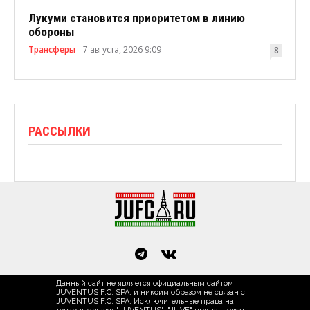
Лукуми становится приоритетом в линию
обороны
Трансферы
7 августа, 2026 9:09
8
РАССЫЛКИ
Данный сайт не является официальным сайтом
JUVENTUS F.C. SPA, и никоим образом не связан с
JUVENTUS F.C. SPA. Исключительные права на