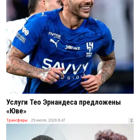
Услуги Тео Эрнандеса предложены
«Юве»
Трансферы
29 июля, 2026 8:47
2