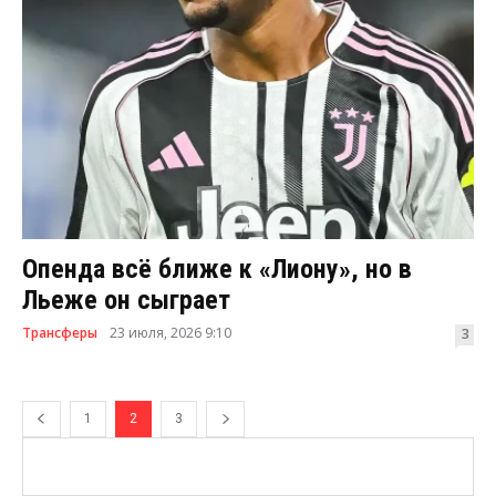
Опенда всё ближе к «Лиону», но в
Льеже он сыграет
Трансферы
23 июля, 2026 9:10
3
1
2
3