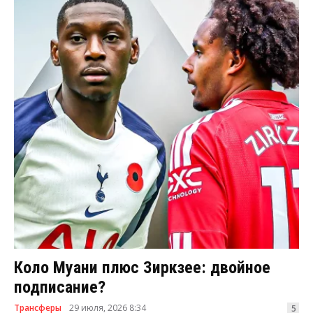
Коло Муани плюс Зиркзее: двойное
подписание?
Трансферы
29 июля, 2026 8:34
5