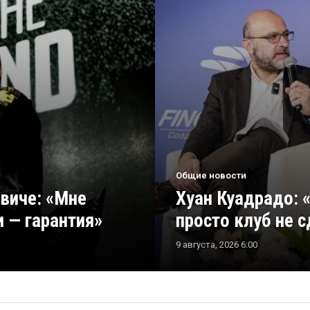
Общие новости
виче: «Мне
Хуан Куадрадо: 
и — гарантия»
просто клуб не 
9 августа, 2026 6:00