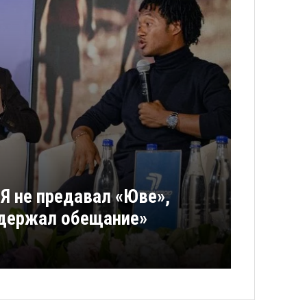
«Я не предавал «Юве»,
сдержал обещание»