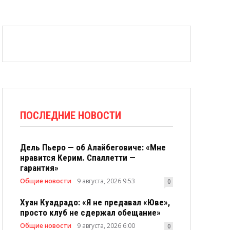
ПОСЛЕДНИЕ НОВОСТИ
Дель Пьеро — об Алайбеговиче: «Мне
нравится Керим. Спаллетти —
гарантия»
Общие новости
9 августа, 2026 9:53
0
Хуан Куадрадо: «Я не предавал «Юве»,
просто клуб не сдержал обещание»
Общие новости
9 августа, 2026 6:00
0