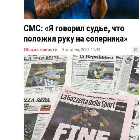
СМС: «Я говорил судье, что
положил руку на соперника»
Общие новости
9 апреля, 2023 11:43
21