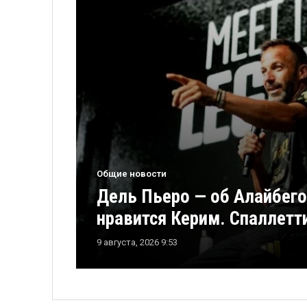
Общие новости
Дель Пьеро — об Алайбего
нравится Керим. Спаллетт
9 августа, 2026 9:53