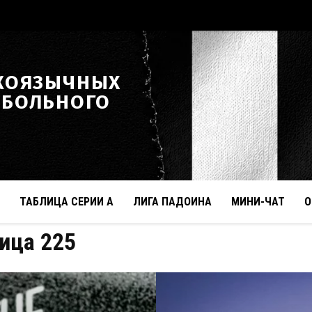
КОЯЗЫЧНЫХ
ТБОЛЬНОГО
ТАБЛИЦА СЕРИИ А
ЛИГА ПАДОИНА
МИНИ-ЧАТ
О
ица 225