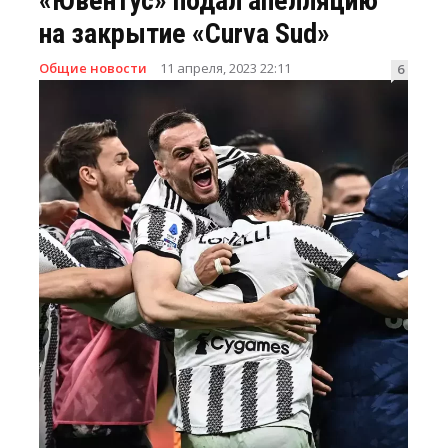
«Ювентус» подал апелляцию
на закрытие «Curva Sud»
Общие новости
11 апреля, 2023 22:11
6