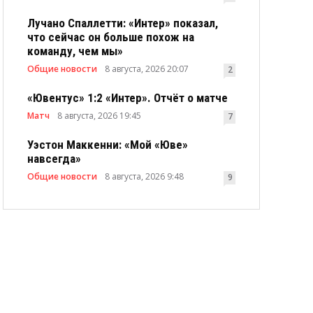
Лучано Спаллетти: «Интер» показал,
что сейчас он больше похож на
команду, чем мы»
Общие новости
8 августа, 2026 20:07
2
«Ювентус» 1:2 «Интер». Отчёт о матче
Матч
8 августа, 2026 19:45
7
Уэстон Маккенни: «Мой «Юве»
навсегда»
Общие новости
8 августа, 2026 9:48
9