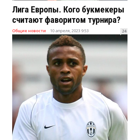
Лига Европы. Кого букмекеры
считают фаворитом турнира?
Общие новости
10 апреля, 2023 9:53
24