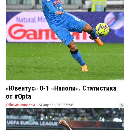
«Ювентус» 0-1 «Наполи». Статистика
от #Opta
Общие новости
24 апреля, 2023 5:56
5