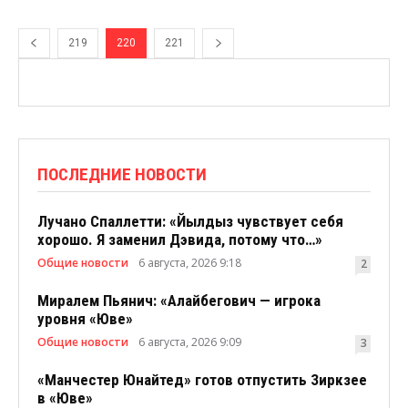
219
220
221
ПОСЛЕДНИЕ НОВОСТИ
Лучано Спаллетти: «Йылдыз чувствует себя
хорошо. Я заменил Дэвида, потому что…»
Общие новости
6 августа, 2026 9:18
2
Миралем Пьянич: «Алайбегович — игрока
уровня «Юве»
Общие новости
6 августа, 2026 9:09
3
«Манчестер Юнайтед» готов отпустить Зиркзее
в «Юве»