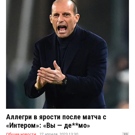
Аллегри в ярости после матча с
«Интером»: «Вы — де**мо»
Общие новости
27 апреля, 2023 13:30
33