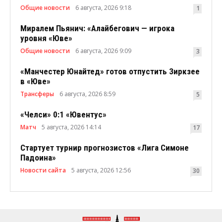
Общие новости
6 августа, 2026 9:18
1
Миралем Пьянич: «Алайбегович — игрока
уровня «Юве»
Общие новости
6 августа, 2026 9:09
3
«Манчестер Юнайтед» готов отпустить Зиркзее
в «Юве»
Трансферы
6 августа, 2026 8:59
5
«Челси» 0:1 «Ювентус»
Матч
5 августа, 2026 14:14
17
Стартует турнир прогнозистов «Лига Симоне
Падоина»
Новости сайта
5 августа, 2026 12:56
30