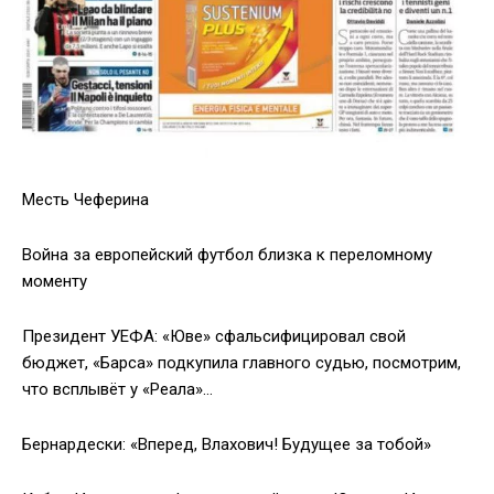
Месть Чеферина
Война за европейский футбол близка к переломному
моменту
Президент УЕФА: «Юве» сфальсифицировал свой
бюджет, «Барса» подкупила главного судью, посмотрим,
что всплывёт у «Реала»…
Бернардески: «Вперед, Влахович! Будущее за тобой»