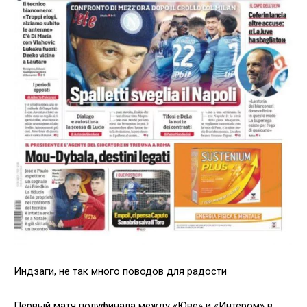
Индзаги, не так много поводов для радости
Первый матч полуфинала между «Юве» и «Интером» в