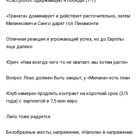
«Сассуоло», одержавшую 4 победы (1-1)
«Граната» доминирует и действует расточительно, затем
Милинкович и Синго дарят гол Пинамонти
Отличная реакция и угрожающий успех, но до Европы
еще далеко
Юрич: «Нам всегда чего-то не хватает, мы хотим расти»
Вопрос Леао должен быть закрыт, у «Милана» есть план
Клуб намерен продлить контракт на короткий срок (2/3
года) с зарплатой в 7,5 млн евро.
Лапо тоже радуется
Безобразные жесты, напряжение, «Наполи» в напряжении