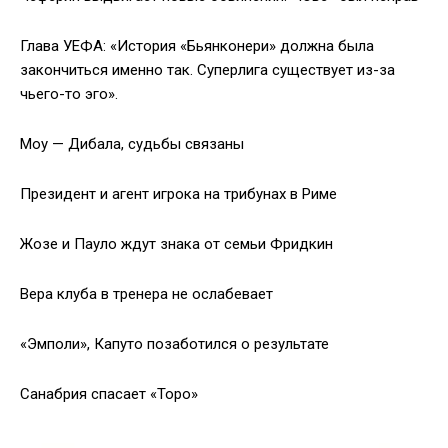
Глава УЕФА: «История «Бьянконери» должна была
закончиться именно так. Суперлига существует из-за
чьего-то эго».
Моу — Дибала, судьбы связаны
Президент и агент игрока на трибунах в Риме
Жозе и Пауло ждут знака от семьи Фридкин
Вера клуба в тренера не ослабевает
«Эмполи», Капуто позаботился о результате
Санабрия спасает «Торо»