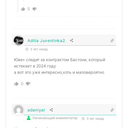
0
Adilia Juventinka2
3 лет назад
Юве» следит за контрактом Бастони, который
истекает в 2024 году
а вот это уже интересно,хоть и маловероятно
0
adaniyal
Начинающий комментатор
3 лет назад