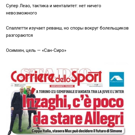
Супер Леао, тактика и менталитет: нет ничего
невозможного
Спаллетти изучает реванш, но споры вокруг болельщиков
разгораются
Осимхен, цель — «Сан-Сиро»