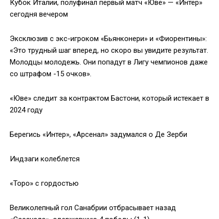
Кубок Италии, полуфинал первый матч «Юве» — «Интер»
сегодня вечером
Эксклюзив с экс-игроком «Бьянконери» и «Фиорентины»:
«Это трудный шаг вперед, но скоро вы увидите результат.
Молодцы молодежь. Они попадут в Лигу чемпионов даже
со штрафом -15 очков».
«Юве» следит за контрактом Бастони, который истекает в
2024 году
Берегись «Интер», «Арсенал» задумался о Де Зерби
Индзаги колеблется
«Торо» с гордостью
Великолепный гол Санабрии отбрасывает назад