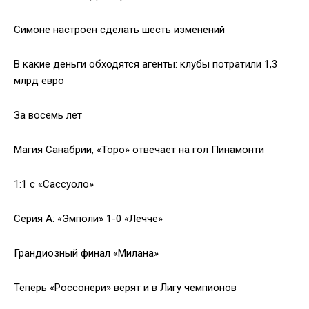
Симоне настроен сделать шесть изменений
В какие деньги обходятся агенты: клубы потратили 1,3
млрд евро
За восемь лет
Магия Санабрии, «Торо» отвечает на гол Пинамонти
1:1 с «Сассуоло»
Серия А: «Эмполи» 1-0 «Лечче»
Грандиозный финал «Милана»
Теперь «Россонери» верят и в Лигу чемпионов