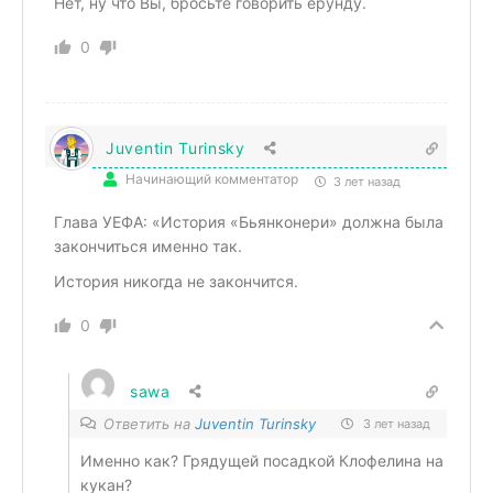
Нет, ну что Вы, бросьте говорить ерунду.
0
Juventin Turinsky
Начинающий комментатор
3 лет назад
Глава УЕФА: «История «Бьянконери» должна была
закончиться именно так.
История никогда не закончится.
0
sawa
Ответить на
Juventin Turinsky
3 лет назад
Именно как? Грядущей посадкой Клофелина на
кукан?