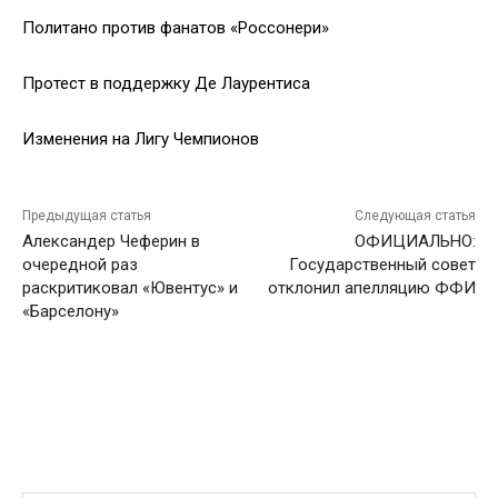
Политано против фанатов «Россонери»
Протест в поддержку Де Лаурентиса
Изменения на Лигу Чемпионов
Предыдущая статья
Следующая статья
Александер Чеферин в
ОФИЦИАЛЬНО:
очередной раз
Государственный совет
раскритиковал «Ювентус» и
отклонил апелляцию ФФИ
«Барселону»