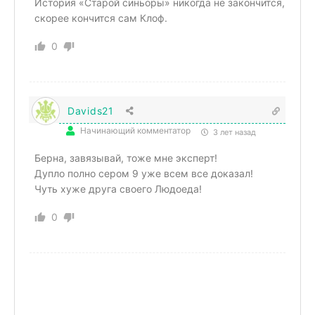
История «Старой синьоры» никогда не закончится,
скорее кончится сам Клоф.
0
Davids21
Начинающий комментатор
3 лет назад
Берна, завязывай, тоже мне эксперт!
Дупло полно сером 9 уже всем все доказал!
Чуть хуже друга своего Людоеда!
0