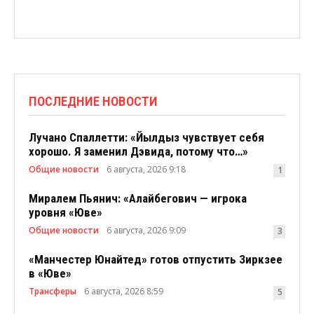
ПОСЛЕДНИЕ НОВОСТИ
Лучано Спаллетти: «Йылдыз чувствует себя
хорошо. Я заменил Дэвида, потому что…»
Общие новости
6 августа, 2026 9:18
1
Миралем Пьянич: «Алайбегович — игрока
уровня «Юве»
Общие новости
6 августа, 2026 9:09
3
«Манчестер Юнайтед» готов отпустить Зиркзее
в «Юве»
Трансферы
6 августа, 2026 8:59
5