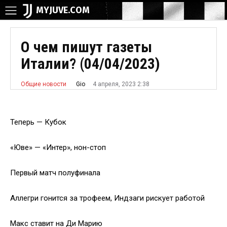
MYJUVE.COM
О чем пишут газеты
Италии? (04/04/2023)
4 апреля, 2023 2:38
Gio
Общие новости
Теперь — Кубок
«Юве» — «Интер», нон-стоп
Первый матч полуфинала
Аллегри гонится за трофеем, Индзаги рискует работой
Макс ставит на Ди Марию