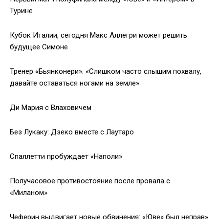
Турине
Кубок Италии, сегодня Макс Аллегри может решить
будущее Симоне
Тренер «Бьянконери»: «Слишком часто слышим похвалу,
давайте оставаться ногами на земле»
Ди Мария с Влаховичем
Без Лукаку: Дзеко вместе с Лаутаро
Спаллетти пробуждает «Наполи»
Получасовое противостояние после провала с
«Миланом»
Чеферин выдвигает новые обвинения: «Юве» был неправ»