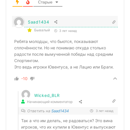
Старые
Saad1434
Бывалый
3 лет назад
Ребята молодцы, что бьются, показывают
сплочённости. Но не понимаю откуда столько
радости после вымученной победы над средним
Спортингом.
Это ведь игроки Ювентуса, а не Лацио или Браги.
-10
Wicked_BLR
Начинающий комментатор
Ответить на
Saad1434
3 лет назад
Так а что им делать, не радоваться? Это вина
игроков, что их купили в Ювентус и выпускают