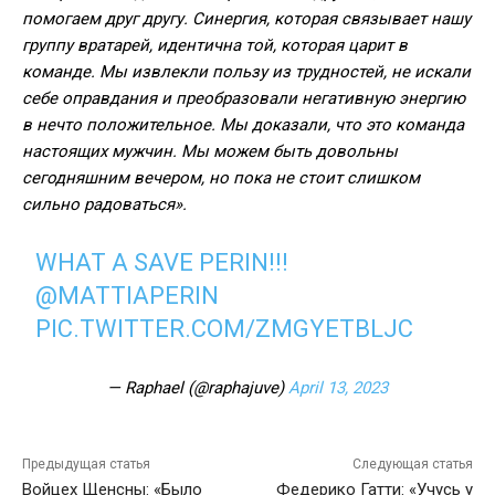
помогаем друг другу. Синергия, которая связывает нашу
группу вратарей, идентична той, которая царит в
команде. Мы извлекли пользу из трудностей, не искали
себе оправдания и преобразовали негативную энергию
в нечто положительное. Мы доказали, что это команда
настоящих мужчин. Мы можем быть довольны
сегодняшним вечером, но пока не стоит слишком
сильно радоваться».
WHAT A SAVE PERIN!!!
@MATTIAPERIN
PIC.TWITTER.COM/ZMGYETBLJC
— Raphael (@raphajuve)
April 13, 2023
Предыдущая статья
Следующая статья
Войцех Щенсны: «Было
Федерико Гатти: «Учусь у