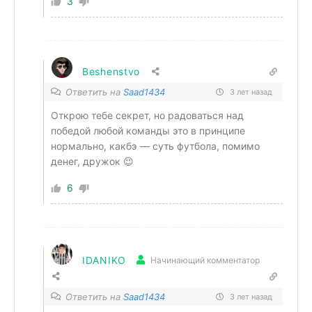
3
Beshenstvo
Ответить на
Saad1434
3 лет назад
Открою тебе секрет, но радоваться над
победой любой команды это в принципе
нормально, какбэ — суть футбола, помимо
денег, дружок 😉
6
IDANIKO
Начинающий комментатор
Ответить на
Saad1434
3 лет назад