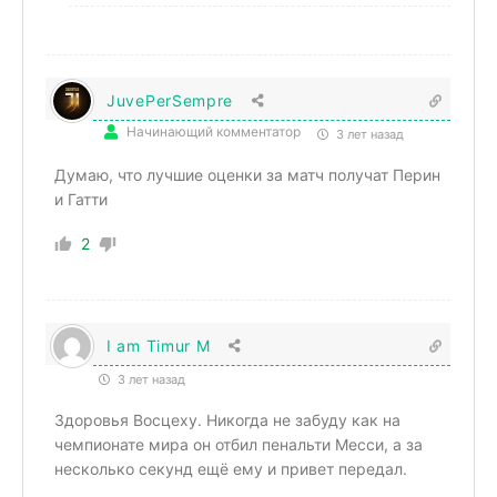
JuvePerSempre
Начинающий комментатор
3 лет назад
Думаю, что лучшие оценки за матч получат Перин
и Гатти
2
I am Timur M
3 лет назад
Здоровья Восцеху. Никогда не забуду как на
чемпионате мира он отбил пенальти Месси, а за
несколько секунд ещё ему и привет передал.