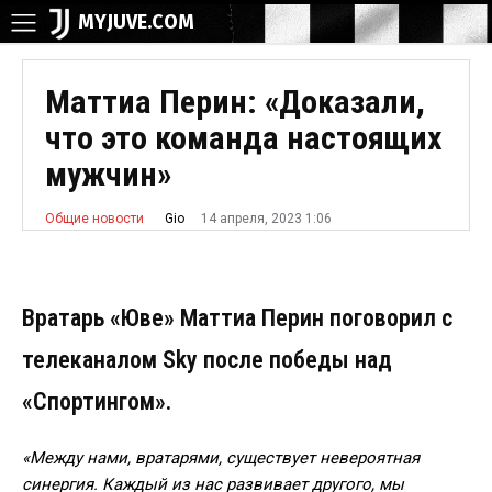
MYJUVE.COM
Маттиа Перин: «Доказали,
что это команда настоящих
мужчин»
14 апреля, 2023 1:06
Gio
Общие новости
Вратарь «Юве» Маттиа Перин поговорил с
телеканалом Sky после победы над
«Спортингом».
«Между нами, вратарями, существует невероятная
синергия. Каждый из нас развивает другого, мы