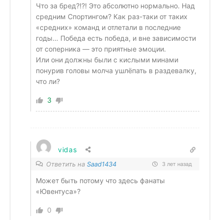
Что за бред?!?! Это абсолютно нормально. Над
средним Спортингом? Как раз-таки от таких
«средних» команд и отлетали в последние
годы…
Победа есть победа, и вне зависимости
от соперника — это приятные эмоции.
Или они должны были с кислыми минами
понурив головы молча ушлёпать в раздевалку,
что ли?
3
vidas
Ответить на
Saad1434
3 лет назад
Может быть потому что здесь фанаты
«Ювентуса»?
0