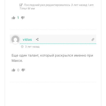
Последний раз редактировалось 3 лет назад I am
Timur M ем
1
vidas
3 лет назад
Еще один талант, который раскрылся именно при
Максе.
0