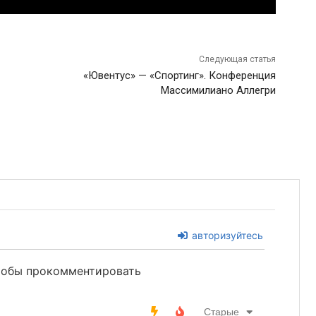
Следующая статья
«Ювентус» — «Спортинг». Конференция
Массимилиано Аллегри
авторизуйтесь
чтобы прокомментировать
Старые