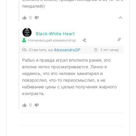
пендалей))
0
Black-White Heart
Начинающий комментатор
Ответить на
AlessandroDP
3 лет назад
Рабьо и правда играл вполноги ранее, это
вполне четко просматривается. Лично я
надеюсь, что это человек заматерел и
повзрослел, что-то переосмыслил, а не
набивание цены с целью получения жирного
контракта.
0