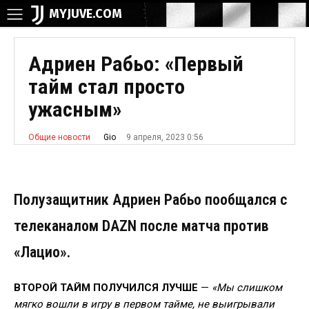
MYJUVE.COM
Адриен Рабьо: «Первый
тайм стал просто
ужасным»
9 апреля, 2023 0:56
Gio
Общие новости
Полузащитник Адриен Рабьо пообщался с
телеканалом DAZN после матча против
«Лацио».
ВТОРОЙ ТАЙМ ПОЛУЧИЛСЯ ЛУЧШЕ
—
«Мы слишком
мягко вошли в игру в первом тайме, не выигрывали