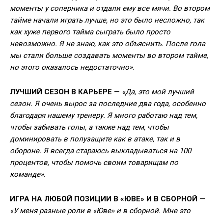
моменты у соперника и отдали ему все мячи. Во втором
тайме начали играть лучше, но это было несложно, так
как хуже первого тайма сыграть было просто
невозможно. Я не знаю, как это объяснить. После гола
мы стали больше создавать моменты во втором тайме,
но этого оказалось недостаточно»
.
ЛУЧШИЙ СЕЗОН В КАРЬЕРЕ
—
«Да, это мой лучший
сезон. Я очень вырос за последние два года, особенно
благодаря нашему тренеру. Я много работаю над тем,
чтобы забивать голы, а также над тем, чтобы
доминировать в полузащите как в атаке, так и в
обороне. Я всегда стараюсь выкладываться на 100
процентов, чтобы помочь своим товарищам по
команде»
.
ИГРА НА ЛЮБОЙ ПОЗИЦИИ В «ЮВЕ» И В СБОРНОЙ
—
«У меня разные роли в «Юве» и в сборной. Мне это