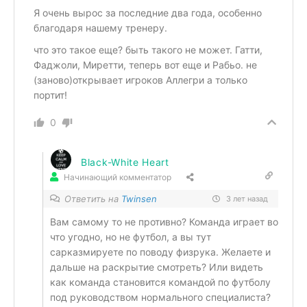
Я очень вырос за последние два года, особенно
благодаря нашему тренеру.
что это такое еще? быть такого не может. Гатти,
Фаджоли, Миретти, теперь вот еще и Рабьо. не
(заново)открывает игроков Аллегри а только
портит!
0
Black-White Heart
Начинающий комментатор
Ответить на
Twinsen
3 лет назад
Вам самому то не противно? Команда играет во
что угодно, но не футбол, а вы тут
сарказмируете по поводу физрука. Желаете и
дальше на раскрытие смотреть? Или видеть
как команда становится командой по футболу
под руководством нормального специалиста?