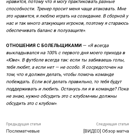
нравится, потому что я могу практиковать разные
способности. Тренер просит меня чаще атаковать. Мне
это нравится, я люблю играть на созидание. В сборной у
нас и так много атакующих игроков, поэтому я стараюсь
обеспечивать баланс в полузащите»
.
ОТНОШЕНИЯ С БОЛЕЛЬЩИКАМИ
—
«Я всегда
выкладывался на 100% с первого дня моего прихода в
«Юве». В футболе всегда так: если ты забиваешь голы,
тебя любят, а если нет — не особо. Я сосредоточен на
том, что я должен делать, чтобы помочь команде
побеждать. Если всё делать правильно, то тебя будут
поддерживать и любить. Останусь ли я в команде? Пока
не знаю, нужно обсудить это с клубом»мы должны
обсудить это с клубом»
.
Предыдущая статья
Следующая статья
Послематчевые
[ВИДЕО] Обзор матча