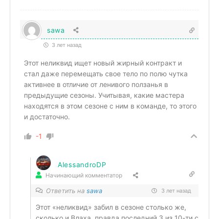
sawa
3 лет назад
Этот неликвид ищет новый жирный контракт и
стал даже перемещать свое тело по полю чутка
активнее в отличие от ленивого ползанья в
предыдущие сезоны. Учитывая, какие мастера
находятся в этом сезоне с ним в команде, то этого
и достаточно.
-1
AlessandroDP
Начинающий комментатор
Ответить на
sawa
3 лет назад
Этот «неликвид» забил в сезоне столько же,
сколько и Влаха, правда последний 3 из 10-ти с