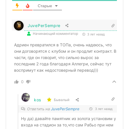
Старые
JuvePerSempre
Начинающий комментатор
3 лет назад
Адриен превратился в ТОПа, очень надеюсь, что
они договорятся с клубом и он продлит контракт. В
части, где он говорит, что сильно вырос за
последние 2 года благодаря Аллегри, сейчас тут
воспримут как недостоверный перевод)))
0
kos
Бывалый
Ответить на
JuvePerSempre
3 лет назад
Ну да) давайте памятник из золота установим у
входа на стадион за то,что сам Рабьо при нем