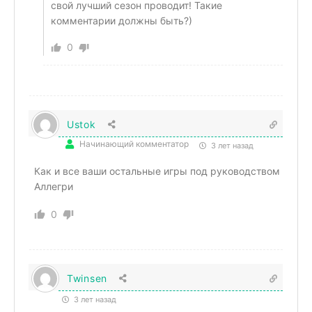
свой лучший сезон проводит! Такие
комментарии должны быть?)
0
Ustok
Начинающий комментатор
3 лет назад
Как и все ваши остальные игры под руководством
Аллегри
0
Twinsen
3 лет назад