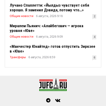
Лучано Спаллетти: «Йылдыз чувствует себя
хорошо. Я заменил Дэвида, потому что…»
Общие новости
6 августа, 2026 9:18
2
Миралем Пьянич: «Алайбегович — игрока
уровня «Юве»
Общие новости
6 августа, 2026 9:09
4
«Манчестер Юнайтед» готов отпустить Зиркзее
в «Юве»
Трансферы
6 августа, 2026 8:59
6