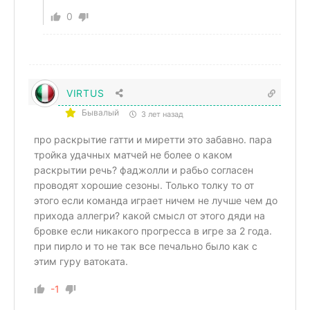
0
VIRTUS
Бывалый
3 лет назад
про раскрытие гатти и миретти это забавно. пара
тройка удачных матчей не более о каком
раскрытии речь? фаджолли и рабьо согласен
проводят хорошие сезоны. Только толку то от
этого если команда играет ничем не лучше чем до
прихода аллегри? какой смысл от этого дяди на
бровке если никакого прогресса в игре за 2 года.
при пирло и то не так все печально было как с
этим гуру ватоката.
-1